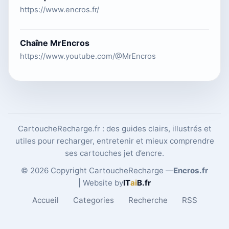
https://www.encros.fr/
Chaîne MrEncros
https://www.youtube.com/@MrEncros
CartoucheRecharge.fr : des guides clairs, illustrés et
utiles pour recharger, entretenir et mieux comprendre
ses cartouches jet d’encre.
© 2026 Copyright CartoucheRecharge —
Encros.fr
| Website by
IT
ai
B
.fr
Accueil
Categories
Recherche
RSS