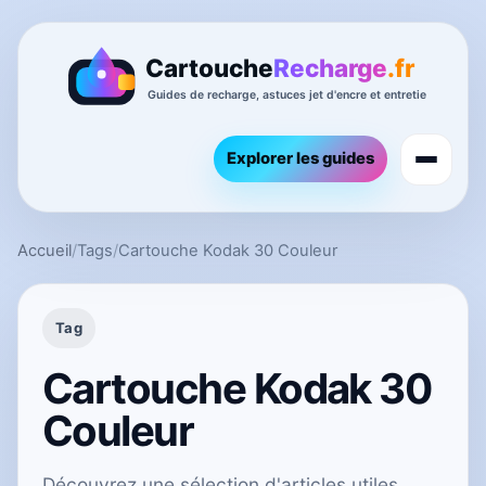
Explorer les guides
Accueil
/
Tags
/
Cartouche Kodak 30 Couleur
Tag
Cartouche Kodak 30
Couleur
Découvrez une sélection d'articles utiles