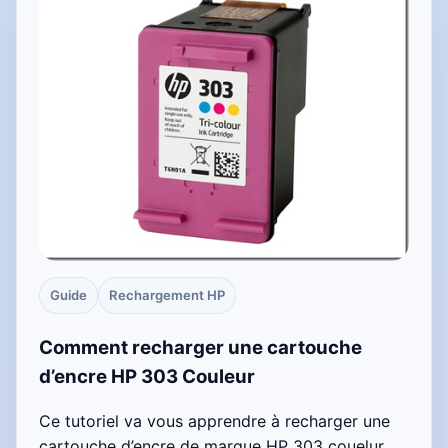
Guide
Rechargement HP
Comment recharger une cartouche
d’encre HP 303 Couleur
Ce tutoriel va vous apprendre à recharger une
cartouche d’encre de marque HP 303 couelur