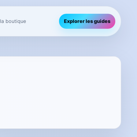
 la boutique
Explorer les guides