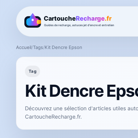
Accueil
/
Tags
/
Kit Dencre Epson
Tag
Kit Dencre Eps
Découvrez une sélection d'articles utiles aut
CartoucheRecharge.fr.