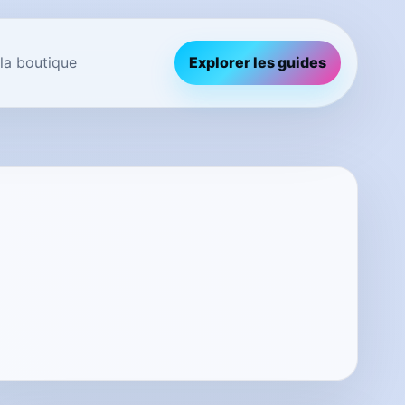
 la boutique
Explorer les guides