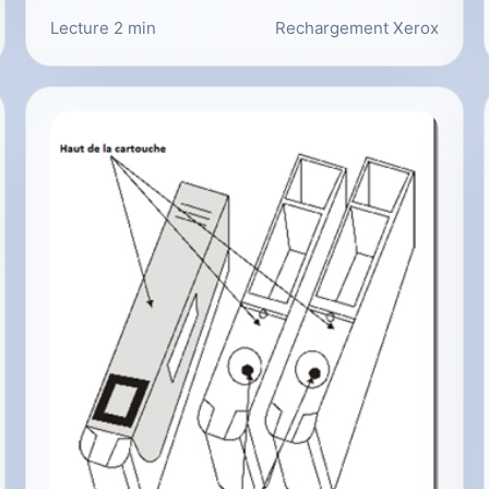
Lecture 2 min
Rechargement Xerox