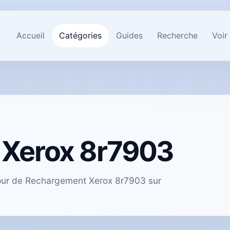
Accueil
Catégories
Guides
Recherche
Voir
Xerox 8r7903
utour de Rechargement Xerox 8r7903 sur