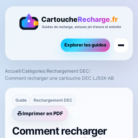
Explorer les guides
Accueil
/
Catégories
/
Rechargement DEC
/
Comment recharger une cartouche DEC LJ50X-AB
Guide
Rechargement DEC
Imprimer en PDF
Comment recharger