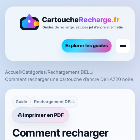
Explorer les guides
Accueil
/
Catégories
/
Rechargement DELL
/
Comment recharger une cartouche d’encre Dell A720 noire
Guide
Rechargement DELL
Imprimer en PDF
Comment recharger