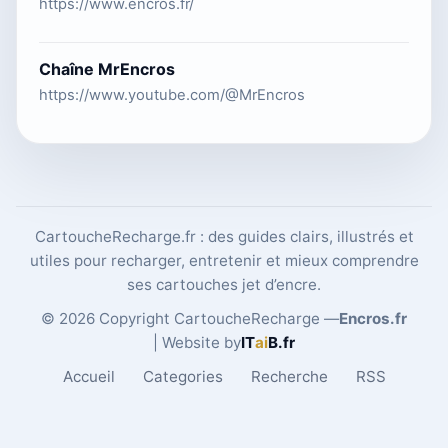
https://www.encros.fr/
Chaîne MrEncros
https://www.youtube.com/@MrEncros
CartoucheRecharge.fr : des guides clairs, illustrés et
utiles pour recharger, entretenir et mieux comprendre
ses cartouches jet d’encre.
© 2026 Copyright CartoucheRecharge —
Encros.fr
| Website by
IT
ai
B
.fr
Accueil
Categories
Recherche
RSS