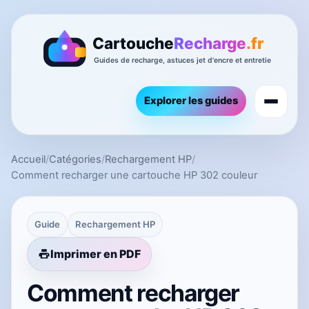
Explorer les guides
Accueil
/
Catégories
/
Rechargement HP
/
Comment recharger une cartouche HP 302 couleur
Guide
Rechargement HP
Imprimer en PDF
Comment recharger