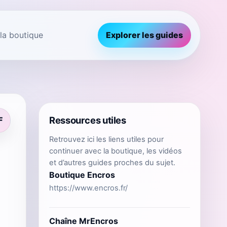
 la boutique
Explorer les guides
Ressources utiles
F
Retrouvez ici les liens utiles pour
continuer avec la boutique, les vidéos
et d’autres guides proches du sujet.
Boutique Encros
https://www.encros.fr/
Chaîne MrEncros