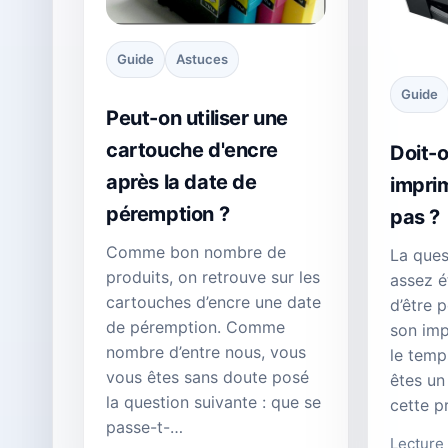
Guide
Astuces
Guide
Peut-on utiliser une
cartouche d'encre
Doit-o
après la date de
impri
péremption ?
pas ?
Comme bon nombre de
La ques
produits, on retrouve sur les
assez é
cartouches d’encre une date
d’être p
de péremption. Comme
son imp
nombre d’entre nous, vous
le temp
vous êtes sans doute posé
êtes un 
la question suivante : que se
cette 
passe-t-…
Lecture