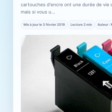
cartouches d'encre ont une durée de vie d
mais si vous u…
Mis à jour le 3 février 2019
Lecture 2 min
Auteur :