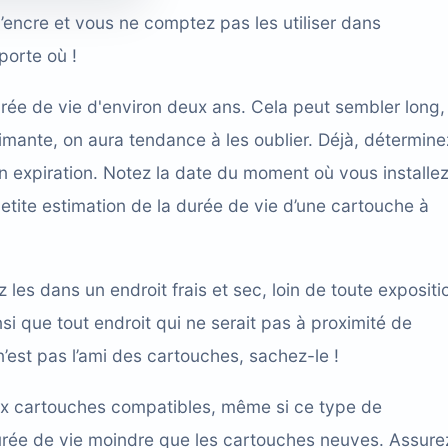
encre et vous ne comptez pas les utiliser dans
porte où !
rée de vie d'environ deux ans. Cela peut sembler long,
rimante, on aura tendance à les oublier. Déjà, détermine
on expiration. Notez la date du moment où vous installe
etite estimation de la durée de vie d’une cartouche à
z les dans un endroit frais et sec, loin de toute expositi
nsi que tout endroit qui ne serait pas à proximité de
n’est pas l’ami des cartouches, sachez-le !
ux cartouches compatibles, même si ce type de
rée de vie moindre que les cartouches neuves. Assure