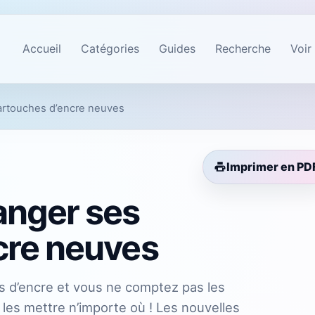
Accueil
Catégories
Guides
Recherche
Voir
artouches d’encre neuves
Imprimer en PD
anger ses
cre neuves
s d’encre et vous ne comptez pas les
s les mettre n’importe où ! Les nouvelles