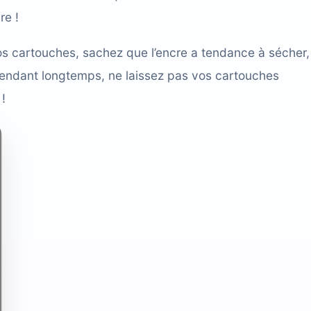
re !
os cartouches, sachez que l’encre a tendance à sécher,
pendant longtemps, ne laissez pas vos cartouches
!