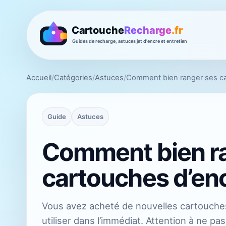
Accueil
/
Catégories
/
Astuces
/
Comment bien ranger ses c
Guide
Astuces
Comment bien r
cartouches d’en
Vous avez acheté de nouvelles cartouche
utiliser dans l’immédiat. Attention à ne pa