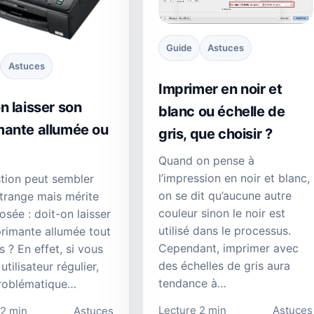
Guide
Astuces
Astuces
Imprimer en noir et
n laisser son
blanc ou échelle de
mante allumée ou
gris, que choisir ?
Quand on pense à
l’impression en noir et blanc,
tion peut sembler
on se dit qu’aucune autre
trange mais mérite
couleur sinon le noir est
osée : doit-on laisser
utilisé dans le processus.
rimante allumée tout
Cependant, imprimer avec
s ? En effet, si vous
des échelles de gris aura
utilisateur régulier,
tendance à…
problématique…
Lecture 2 min
Astuces
 2 min
Astuces