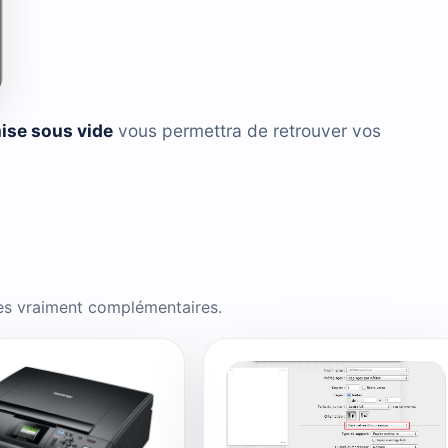
mise sous vide
vous permettra de retrouver vos
es vraiment complémentaires.