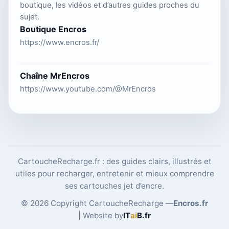
boutique, les vidéos et d’autres guides proches du
sujet.
Boutique Encros
https://www.encros.fr/
Chaîne MrEncros
https://www.youtube.com/@MrEncros
CartoucheRecharge.fr : des guides clairs, illustrés et
utiles pour recharger, entretenir et mieux comprendre
ses cartouches jet d’encre.
© 2026 Copyright CartoucheRecharge —
Encros.fr
| Website by
IT
ai
B
.fr