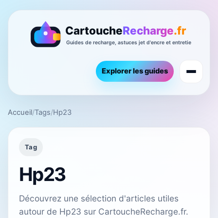
Explorer les guides
Accueil
/
Tags
/
Hp23
Tag
Hp23
Découvrez une sélection d'articles utiles
autour de Hp23 sur CartoucheRecharge.fr.