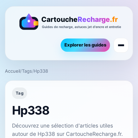
Explorer les guides
Accueil
/
Tags
/
Hp338
Tag
Hp338
Découvrez une sélection d'articles utiles
autour de Hp338 sur CartoucheRecharge.fr.