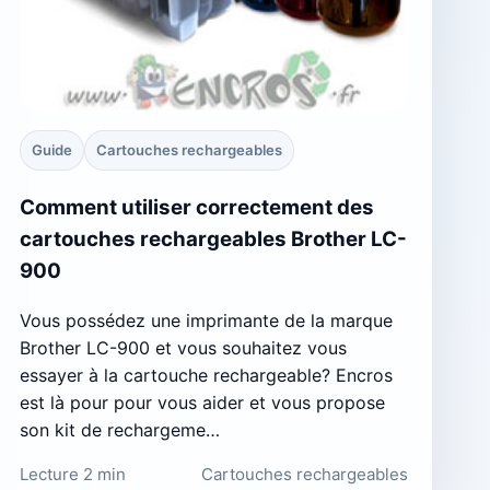
Guide
Cartouches rechargeables
Comment utiliser correctement des
cartouches rechargeables Brother LC-
900
Vous possédez une imprimante de la marque
Brother LC-900 et vous souhaitez vous
essayer à la cartouche rechargeable? Encros
est là pour pour vous aider et vous propose
son kit de rechargeme…
Lecture 2 min
Cartouches rechargeables