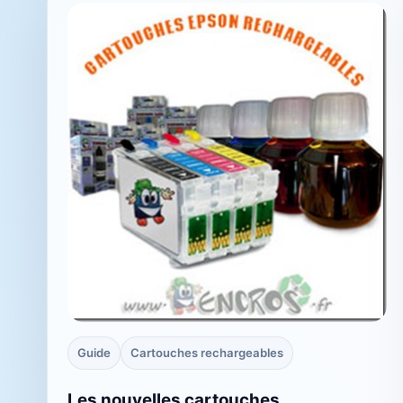
Guide
Cartouches rechargeables
Les nouvelles cartouches