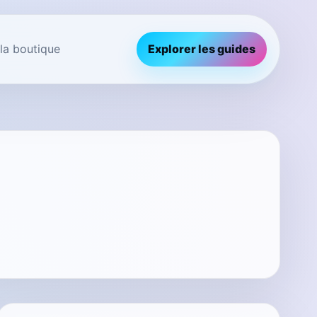
 la boutique
Explorer les guides