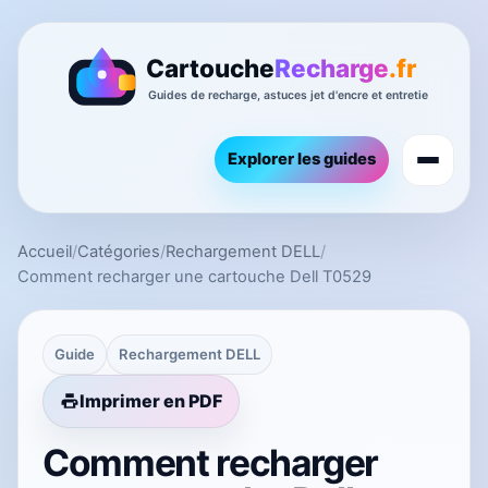
Explorer les guides
Accueil
/
Catégories
/
Rechargement DELL
/
Comment recharger une cartouche Dell T0529
Guide
Rechargement DELL
Imprimer en PDF
Comment recharger