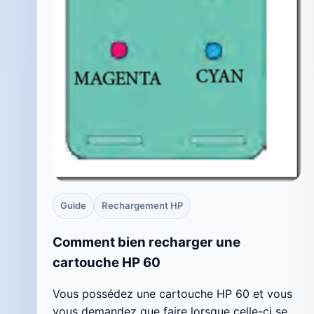
Guide
Rechargement HP
Comment bien recharger une
cartouche HP 60
Vous possédez une cartouche HP 60 et vous
vous demandez que faire lorsque celle-ci se