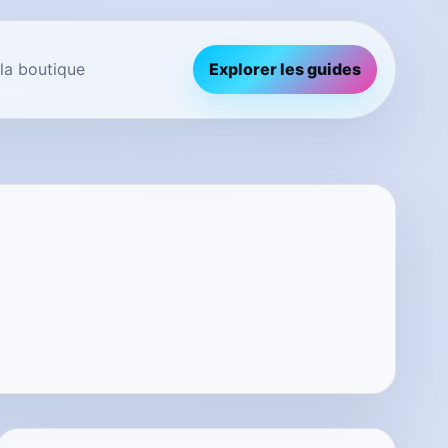
 la boutique
Explorer les guides