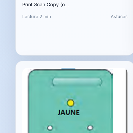
Print Scan Copy (o…
Lecture 2 min
Astuces