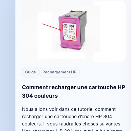
Guide
Rechargement HP
Comment recharger une cartouche HP
304 couleurs
Nous allons voir dans ce tutoriel comment
recharger une cartouche d’encre HP 304
couleurs. Il vous faudra les choses suivantes
Une cartouche HP 304 couleur Un kit d’encre ,