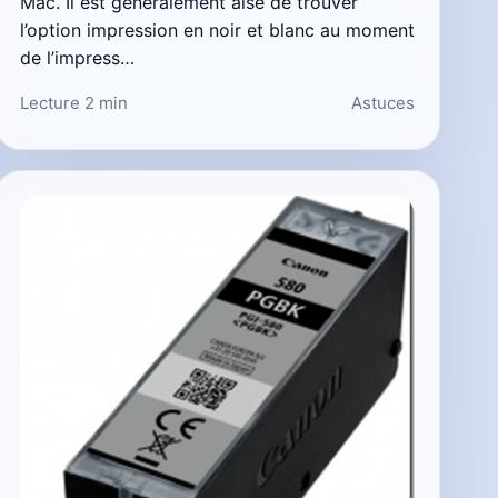
Mac. Il est généralement aisé de trouver
l’option impression en noir et blanc au moment
de l’impress…
Lecture 2 min
Astuces