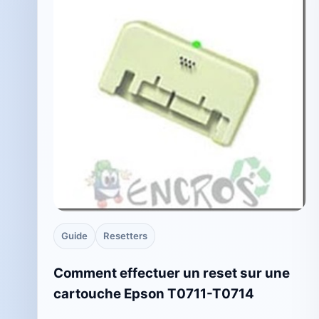
Guide
Resetters
Comment effectuer un reset sur une
cartouche Epson T0711-T0714