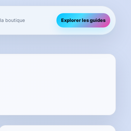
 la boutique
Explorer les guides