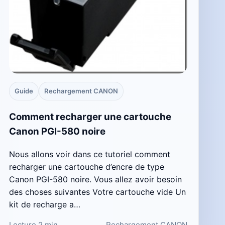
Guide
Rechargement CANON
Comment recharger une cartouche
Canon PGI-580 noire
Nous allons voir dans ce tutoriel comment
recharger une cartouche d’encre de type
Canon PGI-580 noire. Vous allez avoir besoin
des choses suivantes Votre cartouche vide Un
kit de recharge a…
Lecture 2 min
Rechargement CANON