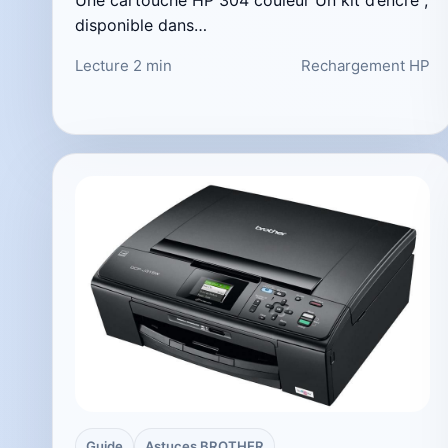
disponible dans…
Lecture 2 min
Rechargement HP
Guide
Astuces BROTHER