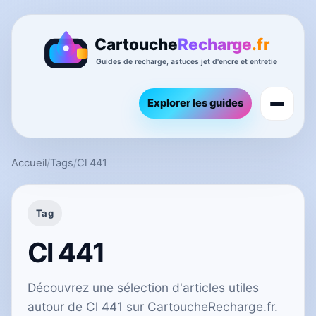
Explorer les guides
Accueil
/
Tags
/
Cl 441
Tag
Cl 441
Découvrez une sélection d'articles utiles
autour de Cl 441 sur CartoucheRecharge.fr.