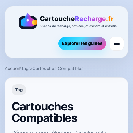
Explorer les guides
Accueil
/
Tags
/
Cartouches Compatibles
Tag
Cartouches
Compatibles
Découvrez une sélection d'articles utiles