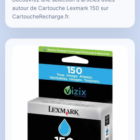
autour de Cartouche Lexmark 150 sur
CartoucheRecharge.fr.