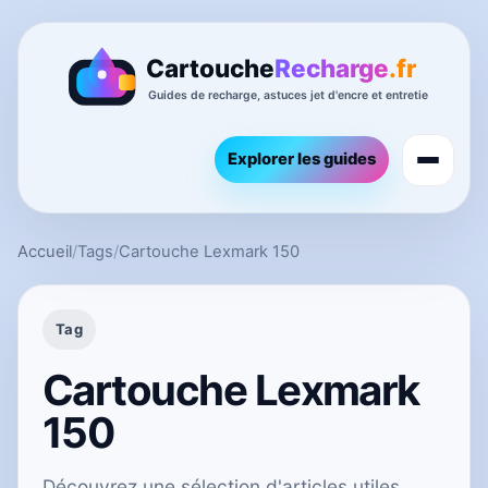
Explorer les guides
Accueil
/
Tags
/
Cartouche Lexmark 150
Tag
Cartouche Lexmark
150
Découvrez une sélection d'articles utiles