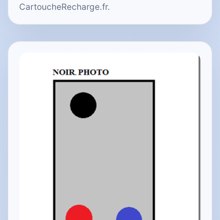
CartoucheRecharge.fr.