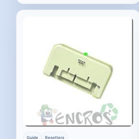
Guide
Resetters