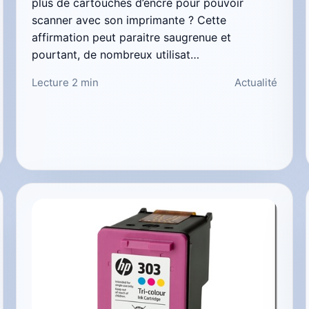
plus de cartouches d’encre pour pouvoir
scanner avec son imprimante ? Cette
affirmation peut paraitre saugrenue et
pourtant, de nombreux utilisat…
Lecture 2 min
Actualité