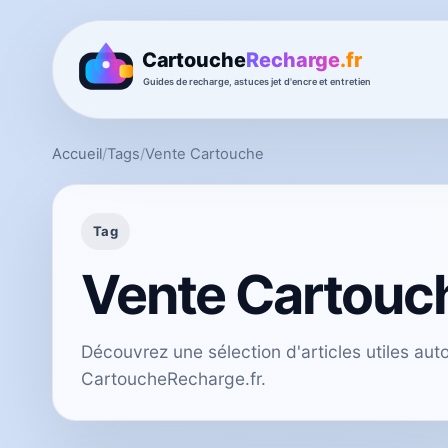
Accueil
/
Tags
/
Vente Cartouche
Tag
Vente Cartouc
Découvrez une sélection d'articles utiles au
CartoucheRecharge.fr.