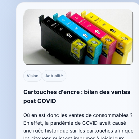
Vision
Actualité
Cartouches d'encre : bilan des ventes
post COVID
Où en est donc les ventes de consommables ?
En effet, la pandémie de COVID avait causé
une ruée historique sur les cartouches afin que
les citoyens puissent imprimer à loisir leurs