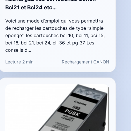
Bci21 et Bci24 etc…
Voici une mode d’emploi qui vous permettra
de recharger les cartouches de type “simple
éponge”: les cartouches bci 10, bci 11, bci 15,
bci 16, bci 21, bci 24, cli 36 et pg 37 Les
conseils d…
Lecture 2 min
Rechargement CANON