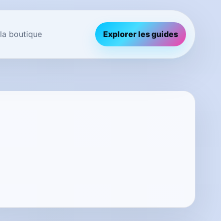
 la boutique
Explorer les guides