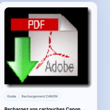
Guide
Rechargement CANON
Rechargez vos cartouches Canon