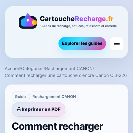
Explorer les guides
Accueil
/
Catégories
/
Rechargement CANON
/
Comment recharger une cartouche d’encre Canon CLI-226
Guide
Rechargement CANON
Imprimer en PDF
Comment recharger