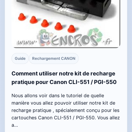
Guide
Rechargement CANON
Comment utiliser notre kit de recharge
pratique pour Canon CLI-551 / PGI-550
Nous allons voir dans le tutoriel de quelle
manière vous allez pouvoir utiliser notre kit de
recharge pratique , spécialement conçu pour les
cartouches Canon CLI-551 / PGI-550. Vous allez
a…