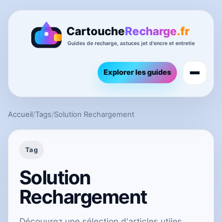
Explorer les guides
Accueil
/
Tags
/
Solution Rechargement
Tag
Solution
Rechargement
Découvrez une sélection d'articles utiles