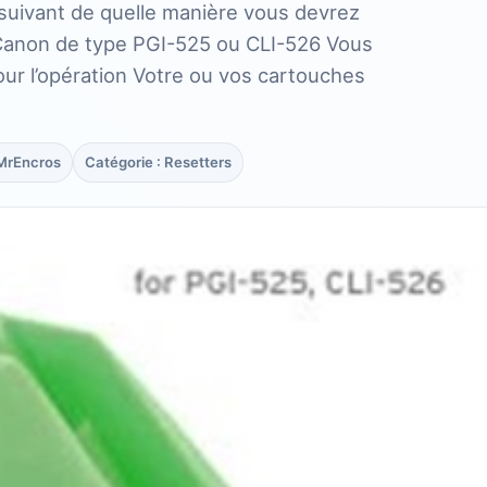
 suivant de quelle manière vous devrez
e Canon de type PGI-525 ou CLI-526 Vous
our l’opération Votre ou vos cartouches
 MrEncros
Catégorie : Resetters