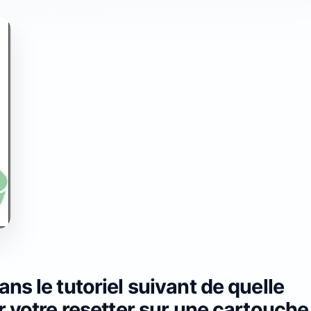
ns le tutoriel suivant de quelle
r votre resetter sur une cartouche