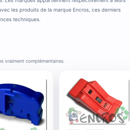
cace. Les marques appartiennent respectivement à leurs
avec les produits de la marque Encros, ces derniers
ences techniques.
es vraiment complémentaires.