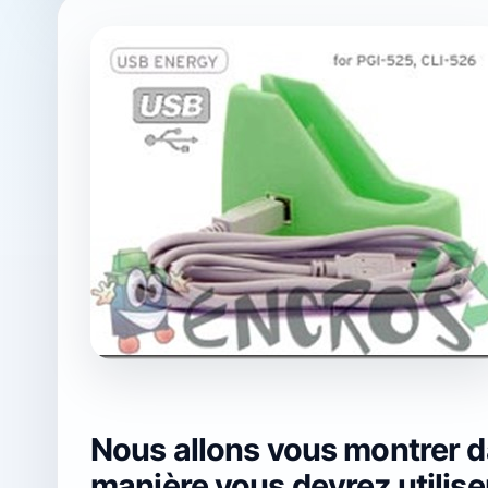
Nous allons vous montrer da
manière vous devrez utilise