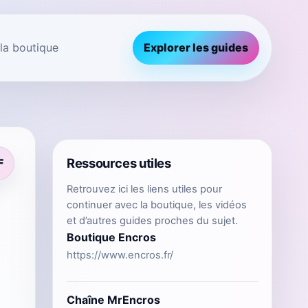
 la boutique
Explorer les guides
Ressources utiles
F
Retrouvez ici les liens utiles pour
continuer avec la boutique, les vidéos
et d’autres guides proches du sujet.
Boutique Encros
https://www.encros.fr/
Chaîne MrEncros