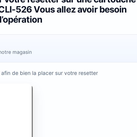
LI-526 Vous allez avoir besoin
l’opération
 notre magasin
fin de bien la placer sur votre resetter