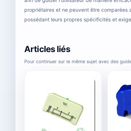
afin de guider l'utilisateur de manière effi
propriétaires et ne peuvent être comparées 
possédant leurs propres spécificités et exig
Articles liés
Pour continuer sur le même sujet avec des guid