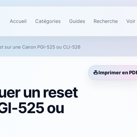
Accueil
Catégories
Guides
Recherche
Voir
et sur une Canon PGI-525 ou CLI-526
Imprimer en PD
er un reset
GI-525 ou