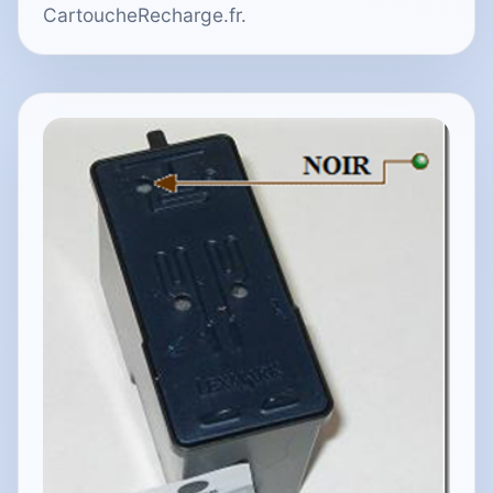
CartoucheRecharge.fr.