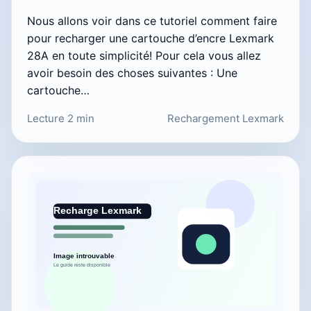
Nous allons voir dans ce tutoriel comment faire
pour recharger une cartouche d’encre Lexmark
28A en toute simplicité! Pour cela vous allez
avoir besoin des choses suivantes : Une
cartouche…
Lecture 2 min
Rechargement Lexmark