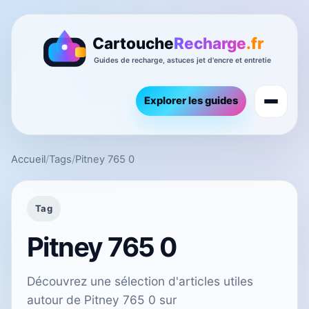
Explorer les guides
Accueil
/
Tags
/
Pitney 765 0
Tag
Pitney 765 0
Découvrez une sélection d'articles utiles
autour de Pitney 765 0 sur